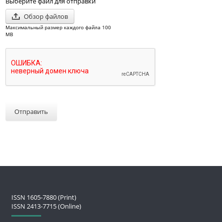
Выберите файл для отправки
Обзор файлов
Максимальный размер каждого файла 100
MB
Отправить
ISSN 1605-7880 (Print)
ISSN 2413-7715 (Online)