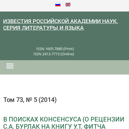
ИЗВЕСТИЯ РОССИЙСКОЙ АКАДЕМИИ НАУК.
СЕРИЯ ЛИТЕРАТУРЫ И ЯЗЫКА
ISSN 1605-7880 (Print)
ISSN 2413-7715 (Online)
Том 73, № 5 (2014)
В ПОИСКАХ КОНСЕНСУСА (О РЕЦЕНЗИИ
С.А. БУРЛАК НА КНИГУ У.Т. ФИТЧА